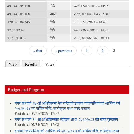
49.244.195.128
ठिकै
Wed, 05/18/2022 - 18:35
49.244.108.106
राम्रो
Mon, 09/16/2024 - 15:40
120.89.104.245
ठिकै
Fri, 11/26/2021 - 10:47
27.34.22.68
ठिकै
Wed, 08/03/2022 - 14:42
31.57.219.55
ठिकै
Mon, 04/20/2026 - 01:11
3
« first
‹ previous
1
2
Pages
View
Results
Votes
(active tab)
Primary tabs
Budget and Program
नगर सभाको १७ औं अधिवेशनमा पेश गरिएको इनरुवा नगरपालिकाको आर्थिक वर्ष
२०८३/०८४ को वार्षिक नीति, कार्यक्रम तथा बजेट वक्तव्य
Post date:
06/25/2026 - 12:57
नगर सभाको १५ औं अधिवेशनबाट स्वीकृत आ.व. २०८२/०८३ को बजेट पुस्तिका
Post date:
07/31/2025 - 12:08
इनरुवा नगरपालिकाको आर्थिक वर्ष २०८२/०८३ को वार्षिक नीति, कार्यक्रम तथा