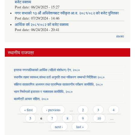
बजेट वक्तव्य
Post date:
06/24/2025 - 15:27
नगर सभाको १३ औं अधिवेशनबाट स्वीकृत आ.व. २०८१/०८२ को बजेट पुस्तिका
Post date:
07/29/2024 - 14:46
आर्थिक वर्ष २०८१/०८२ को बजेट वक्तव्य
Post date:
06/24/2024 - 20:41
more
स्थानीय राजपत्र
इनरुवा नगरपालिकाको आर्थिक (पहिलो संशोधन) ऐन, २०८०
स्थानीय तहमा स्वास्थ्य,संस्था दर्ता अनुमति तथा नविकरण सम्बन्धी निर्देशिका २०८०
संक्षिप्त वातावरणिय अध्ययन तथा प्रारम्भिक वातावरणीय परीक्षण कार्यविधि, २०८०
भवन निर्माणको इजाजत र नक्शापास कार्यविधि, २०८०
बालमैत्री आचार संहिता, २०८०
Pages
« first
‹ previous
…
2
3
4
5
6
7
8
9
10
…
next ›
last »