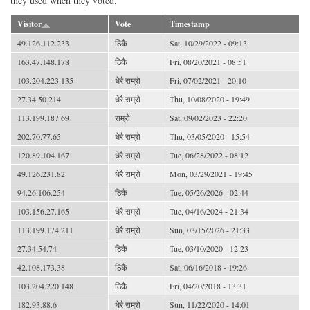
they used when they voted.
Visitor
Vote
Timestamp
49.126.112.233
ठिकै
Sat, 10/29/2022 - 09:13
163.47.148.178
ठिकै
Fri, 08/20/2021 - 08:51
103.204.223.135
धेरै राम्रो
Fri, 07/02/2021 - 20:10
27.34.50.214
धेरै राम्रो
Thu, 10/08/2020 - 19:49
113.199.187.69
राम्रो
Sat, 09/02/2023 - 22:20
202.70.77.65
धेरै राम्रो
Thu, 03/05/2020 - 15:54
120.89.104.167
धेरै राम्रो
Tue, 06/28/2022 - 08:12
49.126.231.82
धेरै राम्रो
Mon, 03/29/2021 - 19:45
94.26.106.254
ठिकै
Tue, 05/26/2026 - 02:44
103.156.27.165
धेरै राम्रो
Tue, 04/16/2024 - 21:34
113.199.174.211
धेरै राम्रो
Sun, 03/15/2026 - 21:33
27.34.54.74
ठिकै
Tue, 03/10/2020 - 12:23
42.108.173.38
ठिकै
Sat, 06/16/2018 - 19:26
103.204.220.148
ठिकै
Fri, 04/20/2018 - 13:31
182.93.88.6
धेरै राम्रो
Sun, 11/22/2020 - 14:01