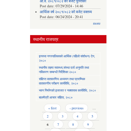
आ.व. २०८१/०८२ को बजेट पुस्तिका
Post date:
07/29/2024 - 14:46
आर्थिक वर्ष २०८१/०८२ को बजेट वक्तव्य
Post date:
06/24/2024 - 20:41
more
स्थानीय राजपत्र
इनरुवा नगरपालिकाको आर्थिक (पहिलो संशोधन) ऐन,
२०८०
स्थानीय तहमा स्वास्थ्य,संस्था दर्ता अनुमति तथा
नविकरण सम्बन्धी निर्देशिका २०८०
संक्षिप्त वातावरणिय अध्ययन तथा प्रारम्भिक
वातावरणीय परीक्षण कार्यविधि, २०८०
भवन निर्माणको इजाजत र नक्शापास कार्यविधि, २०८०
बालमैत्री आचार संहिता, २०८०
Pages
« first
‹ previous
…
2
3
4
5
6
7
8
9