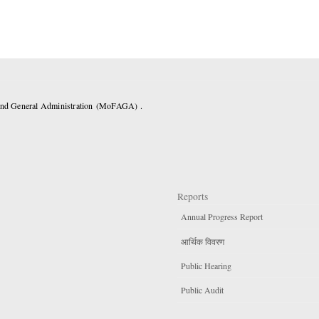
 and General Administration (MoFAGA) .
Reports
Annual Progress Report
आर्थिक विवरण
Public Hearing
Public Audit