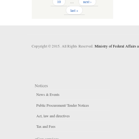
10
…
next ›
last »
Copyright © 2015. All Rights Reserved.
Ministry of Federal Affairs
Notices
News & Events
Public Procurement/ Tender Notices
Act, law and directives
Tax and Fees