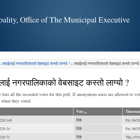
Skip to
main
ality, Office of The Municipal Executive
content
»
तपाईलाई नगरपालिकाको वेबसाइट कस्तो लाग्यो ?
» तपाईलाई नगरपालिकाको वेबसाइट कस्तो लाग्यो
e here
लाई नगरपालिकाको वेबसाइट कस्तो लाग्यो ?
e lists all the recorded votes for this poll. If anonymous users are allowed to vo
 when they voted.
Vote
Timesta
220.148
ठिकै
Fri, 04/2
220.24
ठिकै
Fri, 08/2
220.71
ठिकै
Thu, 07/1