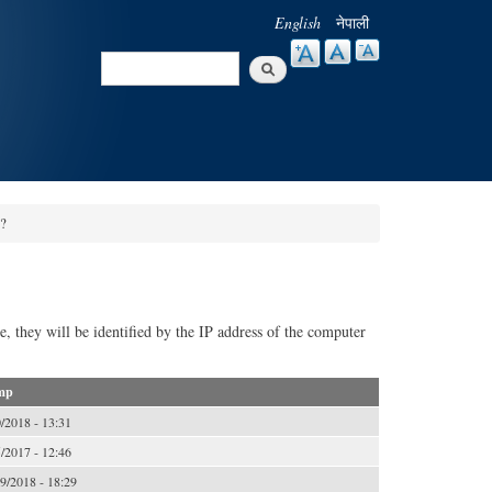
English
नेपाली
Search
Search form
 ?
te, they will be identified by the IP address of the computer
mp
0/2018 - 13:31
5/2017 - 12:46
9/2018 - 18:29