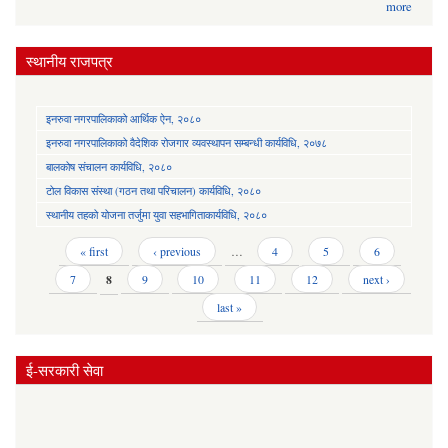
more
स्थानीय राजपत्र
इनरुवा नगरपालिकाको आर्थिक ऐन, २०८०
इनरुवा नगरपालिकाको वैदेशिक रोजगार व्यवस्थापन सम्बन्धी कार्यविधि, २०७८
बालकोष संचालन कार्यविधि, २०८०
टोल विकास संस्था (गठन तथा परिचालन) कार्यविधि, २०८०
स्थानीय तहको योजना तर्जुमा युवा सहभागिताकार्यविधि, २०८०
Pages
« first
‹ previous
…
4
5
6
7
8
9
10
11
12
next ›
last »
ई-सरकारी सेवा