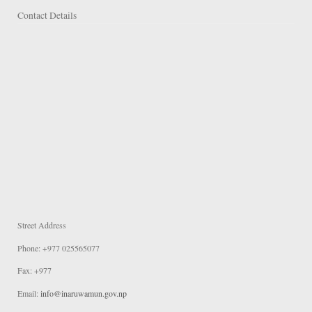
Contact Details
Street Address
Phone: +977 025565077
Fax: +977
Email:
info@inaruwamun.gov.np