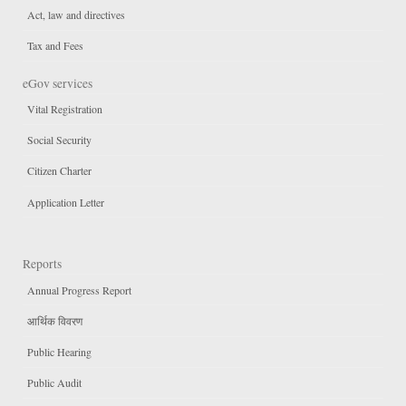
Act, law and directives
Tax and Fees
eGov services
Vital Registration
Social Security
Citizen Charter
Application Letter
Reports
Annual Progress Report
आर्थिक विवरण
Public Hearing
Public Audit