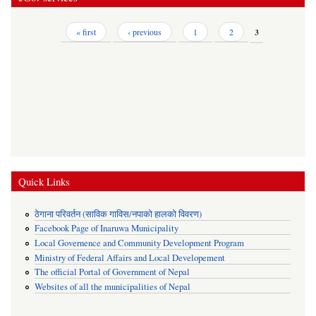
Pages
« first
‹ previous
1
2
3
Quick Links
ठेगाना परिवर्तन (साविक गाविस/नपाको हालको विवरण)
Facebook Page of Inaruwa Municipality
Local Governence and Community Development Program
Ministry of Federal Affairs and Local Developement
The official Portal of Government of Nepal
Websites of all the municipalities of Nepal