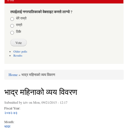
तपाईलाई नगरपालिकाको वेबसाइट कस्तो लाग्यो ?
Choices
धेरै राम्रो
राम्रो
ठिकै
Older polls
Results
Home
» भाद्र महिनाको व्यय विवरण
You are here
भाद्र महिनाको व्यय विवरण
Submitted by
ictv
on Mon, 09/21/2015 - 12:17
Fiscal Year:
२०७२-७३
Month:
भाद्र