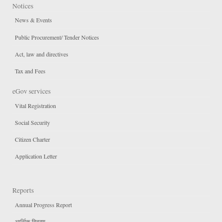
Notices
News & Events
Public Procurement/ Tender Notices
Act, law and directives
Tax and Fees
eGov services
Vital Registration
Social Security
Citizen Charter
Application Letter
Reports
Annual Progress Report
आर्थिक विवरण