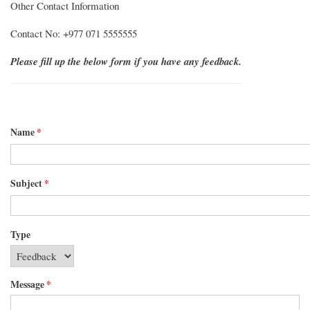
Other Contact Information
Contact No: +977 071 5555555
Please fill up the below form if you have any feedback.
Name
*
Subject
*
Type
Message
*