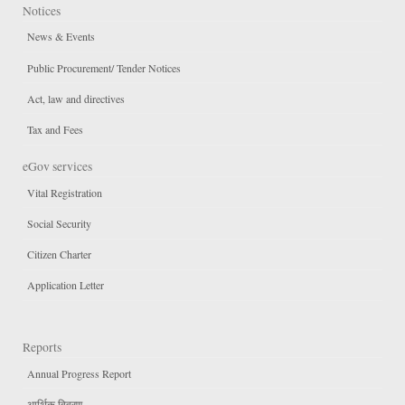
Notices
News & Events
Public Procurement/ Tender Notices
Act, law and directives
Tax and Fees
eGov services
Vital Registration
Social Security
Citizen Charter
Application Letter
Reports
Annual Progress Report
आर्थिक विवरण