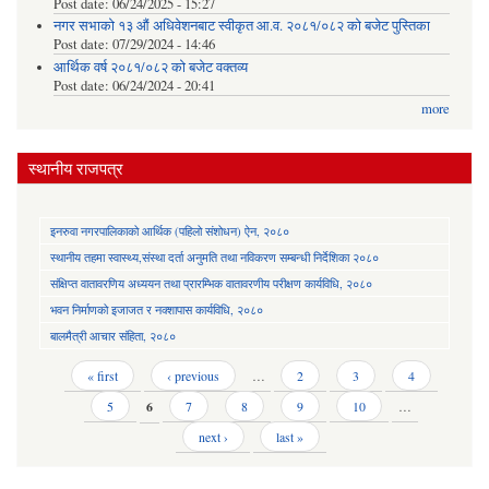
Post date:
06/24/2025 - 15:27
नगर सभाको १३ औं अधिवेशनबाट स्वीकृत आ.व. २०८१/०८२ को बजेट पुस्तिका
Post date:
07/29/2024 - 14:46
आर्थिक वर्ष २०८१/०८२ को बजेट वक्तव्य
Post date:
06/24/2024 - 20:41
more
स्थानीय राजपत्र
इनरुवा नगरपालिकाको आर्थिक (पहिलो संशोधन) ऐन, २०८०
स्थानीय तहमा स्वास्थ्य,संस्था दर्ता अनुमति तथा नविकरण सम्बन्धी निर्देशिका २०८०
संक्षिप्त वातावरणिय अध्ययन तथा प्रारम्भिक वातावरणीय परीक्षण कार्यविधि, २०८०
भवन निर्माणको इजाजत र नक्शापास कार्यविधि, २०८०
बालमैत्री आचार संहिता, २०८०
Pages
« first
‹ previous
…
2
3
4
5
6
7
8
9
10
…
next ›
last »