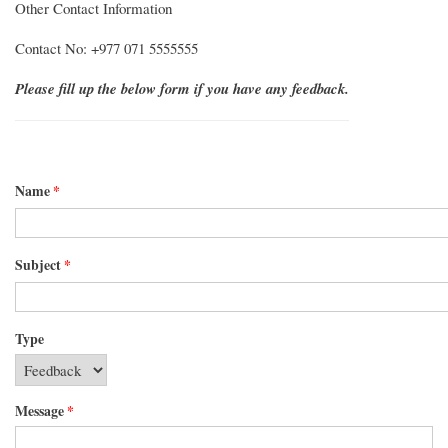
Other Contact Information
Contact No: +977 071 5555555
Please fill up the below form if you have any feedback.
Name
*
Subject
*
Type
Message
*