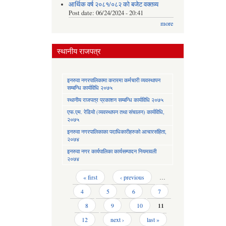
आर्थिक वर्ष २०८१/०८२ को बजेट वक्तव्य
Post date:
06/24/2024 - 20:41
more
स्थानीय राजपत्र
इनरुवा नगरपालिकामा करारमा कर्मचारी व्यवस्थापन
सम्बन्धि कार्यविधि २०७५
स्थानीय राजपत्र प्रकाशन सम्बन्धि कार्यविधि २०७५
एफ.एम. रेडियो (व्यवस्थापन तथा संचालन) कार्यविधि,
२०७५
इनरुवा नगरपालिकाका पदाधिकारीहरुको आचारसंहिता,
२०७४
इनरुवा नगर कार्यपालिका कार्यसम्पादन नियमावली
२०७४
Pages
« first
‹ previous
…
4
5
6
7
8
9
10
11
12
next ›
last »