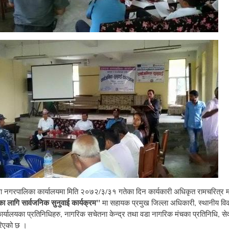
ा नगरपालिका कार्यालयमा मिति २०७२/३/३१ गतेका दिन कार्यकारी अधिकृत रामचरित्
ाका लागि सार्वजनिक सुनुवाई कार्यक्रम"
मा सहायक प्रमुख जिल्ला अधिकारी, स्थानीय विक
र्यालयका प्रतिनिधिहरु, नागरिक सचेतना केन्द्र तथा वडा नागरिक मंचका प्रतिनिधि, सेवाग्
रिएको छ ।