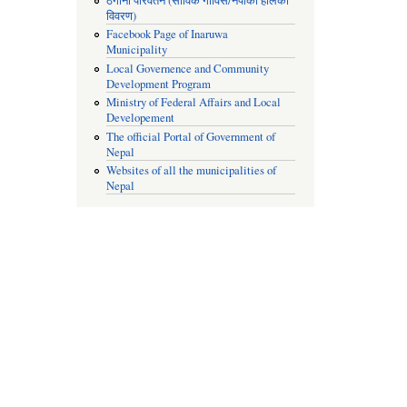
ठेगाना परिवर्तन (साविक गाविस/नपाको हालको
विवरण)
Facebook Page of Inaruwa
Municipality
Local Governence and Community
Development Program
Ministry of Federal Affairs and Local
Developement
The official Portal of Government of
Nepal
Websites of all the municipalities of
Nepal