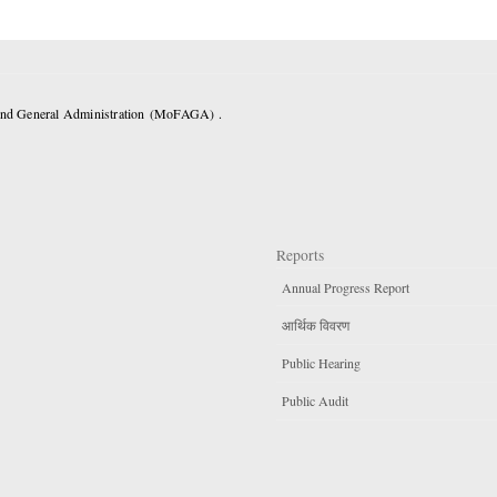
 and General Administration (MoFAGA) .
Reports
Annual Progress Report
आर्थिक विवरण
Public Hearing
Public Audit