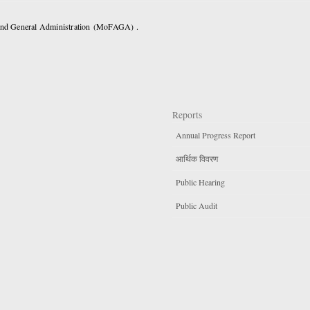
 and General Administration (MoFAGA) .
Reports
Annual Progress Report
आर्थिक विवरण
Public Hearing
Public Audit