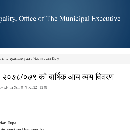
Skip to
main
ality, Office of The Municipal Executive
content
 आ.व. २०७८/०७९ को बार्षिक आय व्यय विवरण
e here
 २०७८/०७९ को बार्षिक आय व्यय विवरण
 by
ictv
on Sun, 07/31/2022 - 12:01
:
tion Type:
Supporting Documents: