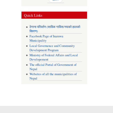
Quick Links
ठेगाना परिवर्तन (साविक गाविस/नपाको हालको
विवरण)
Facebook Page of Inaruwa
Municipality
Local Governence and Community
Development Program
Ministry of Federal Affairs and Local
Developement
The official Portal of Government of
Nepal
Websites of all the municipalities of
Nepal