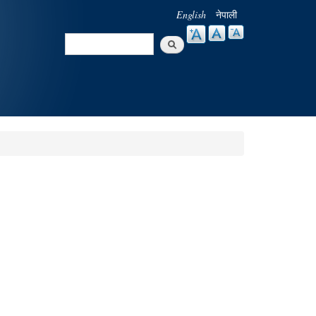
English
नेपाली
Search
Search form