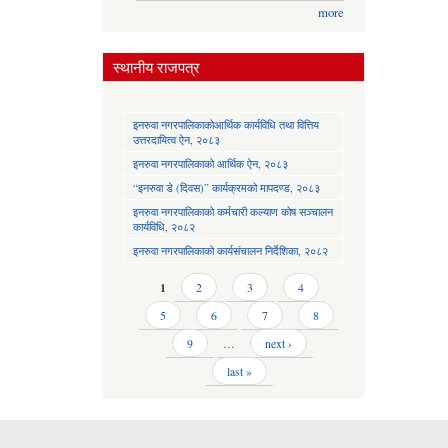
more
स्थानीय राजपत्र
इनरुवा नगरपालिकाकोआर्थिक कार्यविधि तथा वित्तिय
उत्तरदायित्व ऐन, २०८३
इनरुवा नगरपालिकाको आर्थिक ऐन, २०८३
“इनरुवा डे (दिवस)” कार्यक्रमको मापदण्ड, २०८३
इनरुवा नगरपालिकाको कर्मचारी कल्याण कोष सञ्चालन
कार्यविधि, २०८२
इनरुवा नगरपालिकाको कार्यसंचालन निर्देशिका, २०८२
Pages
1
2
3
4
5
6
7
8
9
…
next ›
last »