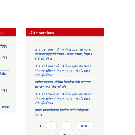
ces
eGov services
ोरिङ)
आ.व. २०८०/०८१ को सामाजिक सुरक्षा भत्ता प्राप्त
गर्ने लाभग्राहीहरुको विवरण (प्रथम, दोस्रो, तेस्रो र
३।०२।
चौथो त्रैमासिकमा)
आ.व. २०७९/०८० को सामाजिक सुरक्षा भत्ता प्राप्त
गर्ने लाभग्राहीहरुको विवरण (प्रथम, दोस्रो, तेस्रो र
(औषधि
चौथो त्रैमासिकमा)
नागरिक वडापत्र (विभिन्न सिफारिस लागि आवश्यक
कागजात तथा निवेदनको ढाँचा)
३।०१।
आ.व. २०७८/०७९ को सामाजिक सुरक्षा भत्ता प्राप्त
गर्ने लाभग्राहिहरुको विवरण (प्रथम, दोस्रो, तेस्रो र
चौथो त्रैमासिक)
more
इनरुवा नगरपालिकाको निर्वाचित पदाधिकारीहरुको
विवरण
Pages
1
2
3
next ›
last »