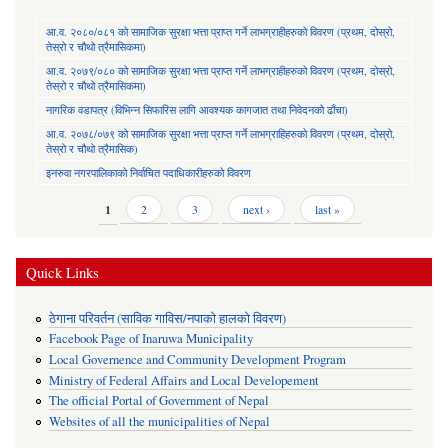
आ.व. २०८०/०८१ को सामाजिक सुरक्षा भत्ता प्राप्त गर्ने लाभग्राहीहरुको विवरण (प्रथम, दोस्रो,
तेस्रो र चौथो त्रैमासिकमा)
आ.व. २०७९/०८० को सामाजिक सुरक्षा भत्ता प्राप्त गर्ने लाभग्राहीहरुको विवरण (प्रथम, दोस्रो,
तेस्रो र चौथो त्रैमासिकमा)
नागरिक वडापत्र (विभिन्न सिफारिस लागि आवश्यक कागजात तथा निवेदनको ढाँचा)
आ.व. २०७८/०७९ को सामाजिक सुरक्षा भत्ता प्राप्त गर्ने लाभग्राहिहरुको विवरण (प्रथम, दोस्रो,
तेस्रो र चौथो त्रैमासिक)
इनरुवा नगरपालिकाको निर्वाचित पदाधिकारीहरुको विवरण
Pages
1
2
3
next ›
last »
Quick Links
ठेगाना परिवर्तन (साविक गाविस/नपाको हालको विवरण)
Facebook Page of Inaruwa Municipality
Local Governence and Community Development Program
Ministry of Federal Affairs and Local Developement
The official Portal of Government of Nepal
Websites of all the municipalities of Nepal