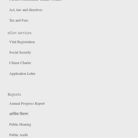
Act, law and directives
Tax and Fees
eGov services
Vital Registration
Social Security
Citizen Charter
Application Letter
Reports
Annual Progress Report
आर्थिक विवरण
Public Hearing
Public Audit