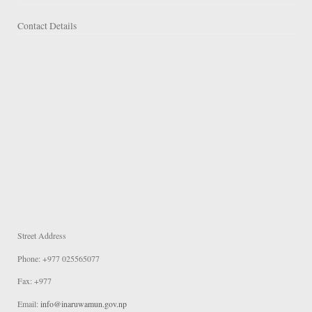
Contact Details
Street Address
Phone: +977 025565077
Fax: +977
Email:
info@inaruwamun.gov.np