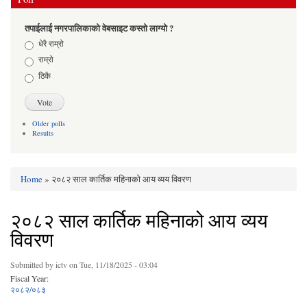
तपाईलाई नगरपालिकाको वेबसाइट कस्तो लाग्यो ?
Choices
धेरै राम्रो
राम्रो
ठिकै
Older polls
Results
Home
» २०८२ साल कार्तिक महिनाको आय व्यय विवरण
You are here
२०८२ साल कार्तिक महिनाको आय व्यय
विवरण
Submitted by
ictv
on Tue, 11/18/2025 - 03:04
Fiscal Year:
२०८२/०८३