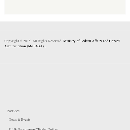
Copyright © 2015. All Rights Reserved.
Ministry of Federal Affairs and General
Administration (MoFAGA) .
Notices
News & Events
Public Procurement/ Tender Notices