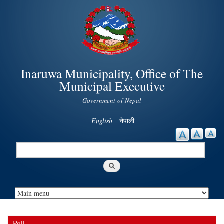
Skip to
main
content
Inaruwa Municipality, Office of The
Municipal Executive
Government of Nepal
English
नेपाली
Search
Search form
Poll