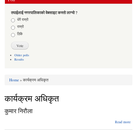
तपाईलाई नगरपालिकाको वेबसाइट कस्तो लाग्यो ?
Choices
धेरै राम्रो
राम्रो
ठिकै
Older polls
Results
Home
» कार्यक्रम अधिकृत
You are here
कार्यक्रम अधिकृत
कुमार निरौला
abo
Read more
कुम
निरौ