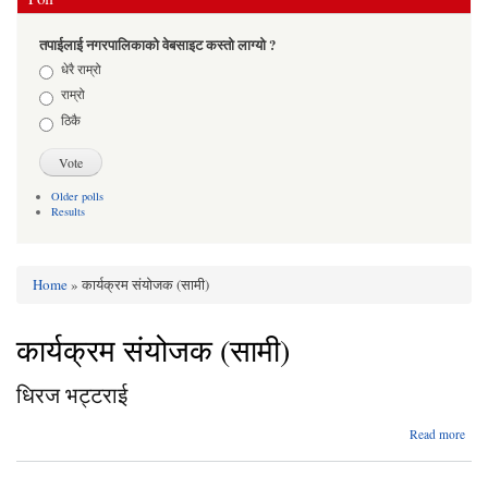
तपाईलाई नगरपालिकाको वेबसाइट कस्तो लाग्यो ?
Choices
धेरै राम्रो
राम्रो
ठिकै
Older polls
Results
Home
» कार्यक्रम संयोजक (सामी)
You are here
कार्यक्रम संयोजक (सामी)
धिरज भट्टराई
abo
Read more
धि
भट्ट