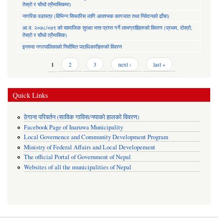
तेस्रो र चौथो त्रैमासिकमा)
नागरिक वडापत्र (विभिन्न सिफारिस लागि आवश्यक कागजात तथा निवेदनको ढाँचा)
आ.व. २०७८/०७९ को सामाजिक सुरक्षा भत्ता प्राप्त गर्ने लाभग्राहिहरुको विवरण (प्रथम, दोस्रो,
तेस्रो र चौथो त्रैमासिक)
इनरुवा नगरपालिकाको निर्वाचित पदाधिकारीहरुको विवरण
Pages
1
2
3
next ›
last »
Quick Links
ठेगाना परिवर्तन (साविक गाविस/नपाको हालको विवरण)
Facebook Page of Inaruwa Municipality
Local Governence and Community Development Program
Ministry of Federal Affairs and Local Developement
The official Portal of Government of Nepal
Websites of all the municipalities of Nepal