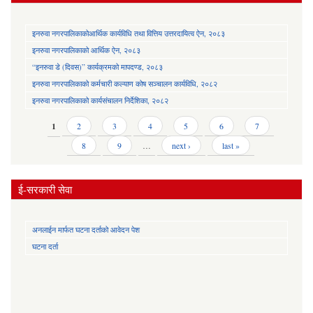
इनरुवा नगरपालिकाकोआर्थिक कार्यविधि तथा वित्तिय उत्तरदायित्व ऐन, २०८३
इनरुवा नगरपालिकाको आर्थिक ऐन, २०८३
“इनरुवा डे (दिवस)” कार्यक्रमको मापदण्ड, २०८३
इनरुवा नगरपालिकाको कर्मचारी कल्याण कोष सञ्चालन कार्यविधि, २०८२
इनरुवा नगरपालिकाको कार्यसंचालन निर्देशिका, २०८२
Pages
1
2
3
4
5
6
7
8
9
…
next ›
last »
ई-सरकारी सेवा
अनलाईन मार्फत घटना दर्ताको आवेदन पेश
घटना दर्ता