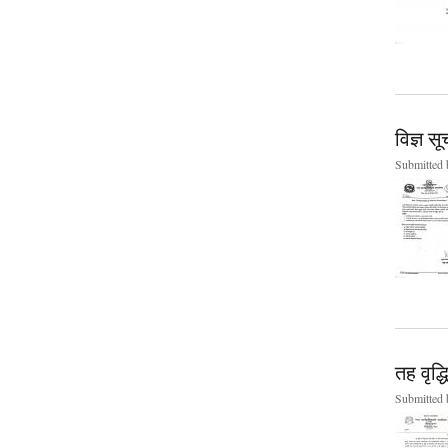
विज्ञ स
Submitted
तह वृद्
Submitted