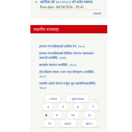
आर्थिक वर्ष २०८१/०८२ को बजेट वक्तव्य
Post date:
06/24/2024 - 20:41
more
स्थानीय राजपत्र
इनरुवा नगरपालिकाको आर्थिक ऐन, २०८०
इनरुवा नगरपालिकाको वैदेशिक रोजगार व्यवस्थापन
सम्बन्धी कार्यविधि, २०७८
बालकोष संचालन कार्यविधि, २०८०
टोल विकास संस्था (गठन तथा परिचालन) कार्यविधि,
२०८०
स्थानीय तहको योजना तर्जुमा युवा सहभागिताकार्यविधि,
२०८०
Pages
« first
‹ previous
…
4
5
6
7
8
9
10
11
12
next ›
last »