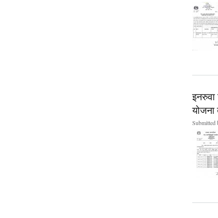
इनरुवा
योजना तर
Submitted