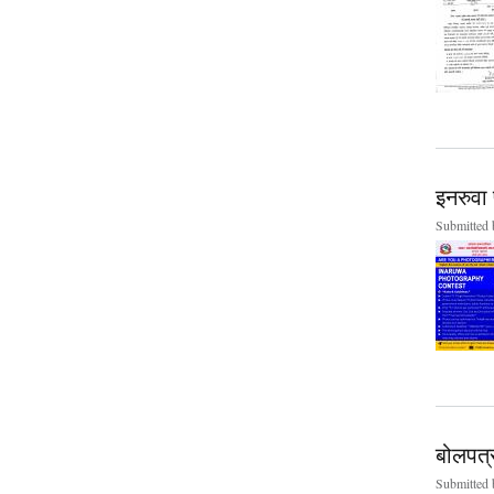
इनरुवा 
Submitted
बोलपत्
Submitted