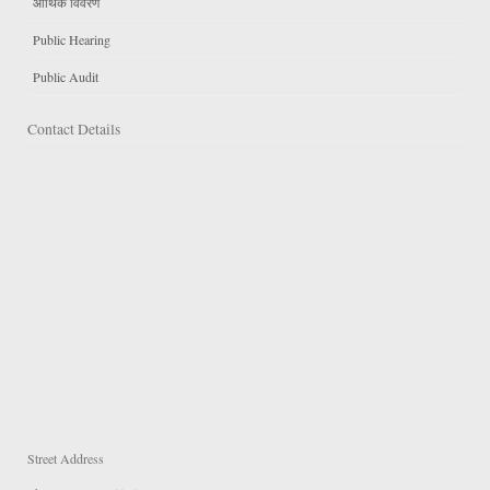
आर्थिक विवरण
Public Hearing
Public Audit
Contact Details
Street Address