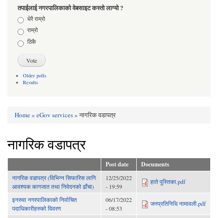
तपाईलाई नगरपालिकाको वेबसाइट कस्तो लाग्यो ?
Choices
धेरै राम्रो
राम्रो
ठिकै
Older polls
Results
Home
»
eGov services
» नागरिक वडापत्र
You are here
नागरिक वडापत्र
Post date
Documents
नागरिक वडापत्र (विभिन्न सिफारिस लागि
12/25/2022
हाते पुस्तिका.pdf
आवश्यक कागजात तथा निवेदनको ढाँचा)
- 19:59
इनरुवा नगरपालिकाको निर्वाचित
06/17/2022
जनप्रतिनिधि नामावली.pdf
पदाधिकारीहरुको विवरण
- 08:53