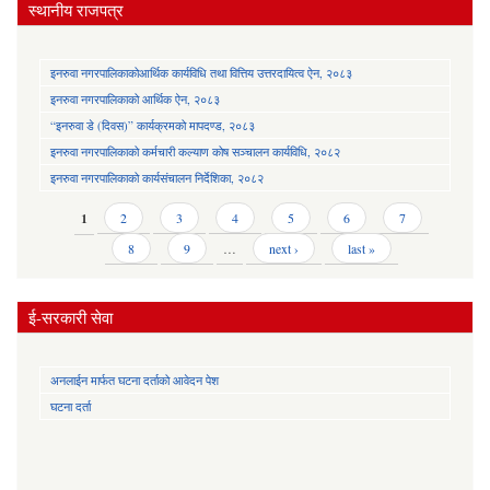
स्थानीय राजपत्र
इनरुवा नगरपालिकाकोआर्थिक कार्यविधि तथा वित्तिय उत्तरदायित्व ऐन, २०८३
इनरुवा नगरपालिकाको आर्थिक ऐन, २०८३
“इनरुवा डे (दिवस)” कार्यक्रमको मापदण्ड, २०८३
इनरुवा नगरपालिकाको कर्मचारी कल्याण कोष सञ्चालन कार्यविधि, २०८२
इनरुवा नगरपालिकाको कार्यसंचालन निर्देशिका, २०८२
Pages
1
2
3
4
5
6
7
8
9
…
next ›
last »
ई-सरकारी सेवा
अनलाईन मार्फत घटना दर्ताको आवेदन पेश
घटना दर्ता