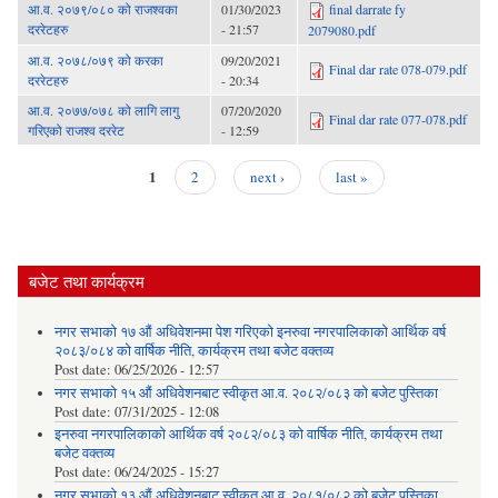
आ.व. २०७९/०८० को राजश्वका
01/30/2023
final darrate fy
दररेटहरु
- 21:57
2079080.pdf
आ.व. २०७८/०७९ को करका
09/20/2021
Final dar rate 078-079.pdf
दररेटहरु
- 20:34
आ.व. २०७७/०७८ को लागि लागु
07/20/2020
Final dar rate 077-078.pdf
गरिएको राजश्व दररेट
- 12:59
1
2
next ›
last »
Pages
बजेट तथा कार्यक्रम
नगर सभाको १७ औं अधिवेशनमा पेश गरिएको इनरुवा नगरपालिकाको आर्थिक वर्ष
२०८३/०८४ को वार्षिक नीति, कार्यक्रम तथा बजेट वक्तव्य
Post date:
06/25/2026 - 12:57
नगर सभाको १५ औं अधिवेशनबाट स्वीकृत आ.व. २०८२/०८३ को बजेट पुस्तिका
Post date:
07/31/2025 - 12:08
इनरुवा नगरपालिकाको आर्थिक वर्ष २०८२/०८३ को वार्षिक नीति, कार्यक्रम तथा
बजेट वक्तव्य
Post date:
06/24/2025 - 15:27
नगर सभाको १३ औं अधिवेशनबाट स्वीकृत आ.व. २०८१/०८२ को बजेट पुस्तिका