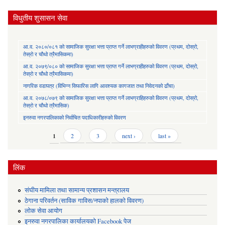
विधुतीय शुसासन सेवा
आ.व. २०८०/०८१ को सामाजिक सुरक्षा भत्ता प्राप्त गर्ने लाभग्राहीहरुको विवरण (प्रथम, दोस्रो,
तेस्रो र चौथो त्रैमासिकमा)
आ.व. २०७९/०८० को सामाजिक सुरक्षा भत्ता प्राप्त गर्ने लाभग्राहीहरुको विवरण (प्रथम, दोस्रो,
तेस्रो र चौथो त्रैमासिकमा)
नागरिक वडापत्र (विभिन्न सिफारिस लागि आवश्यक कागजात तथा निवेदनको ढाँचा)
आ.व. २०७८/०७९ को सामाजिक सुरक्षा भत्ता प्राप्त गर्ने लाभग्राहिहरुको विवरण (प्रथम, दोस्रो,
तेस्रो र चौथो त्रैमासिक)
इनरुवा नगरपालिकाको निर्वाचित पदाधिकारीहरुको विवरण
Pages
1
2
3
next ›
last »
लिंक
संघीय मामिला तथा सामान्य प्रशासन मन्त्रालय
ठेगाना परिवर्तन (साविक गाविस/नपाको हालको विवरण)
लोक सेवा आयोग
इनरुवा नगरपालिका कार्यालयको Facebook पेज