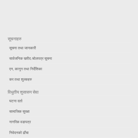
सूचनाहरु
सूचना तथा जानकारी
सार्वजनिक खरीद /बोलपत्र सूचना
एन, कानुन तथा निर्देशिका
कर तथा शुल्कहरु
विधुतीय शुसासन सेवा
घटना दर्ता
सामाजिक सुरक्षा
नागरिक वडापत्र
निवेदनको ढाँचा