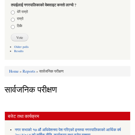
तपाईलाई नगरपालिकाको वेबसाइट कस्तो लाग्यो ?
Choices
धेरै राम्रो
राम्रो
ठिकै
Older polls
Results
Home
»
Reports
» सार्वजनिक परीक्षण
You are here
सार्वजनिक परीक्षण
बजेट तथा कार्यक्रम
नगर सभाको १७ औं अधिवेशनमा पेश गरिएको इनरुवा नगरपालिकाको आर्थिक वर्ष
२०८३/०८४ को वार्षिक नीति, कार्यक्रम तथा बजेट वक्तव्य