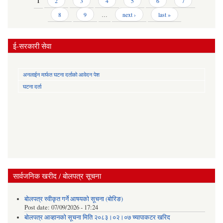
Pages
1
2
3
4
5
6
7
8
9
…
next ›
last »
ई-सरकारी सेवा
अनलाईन मार्फत घटना दर्ताको आवेदन पेश
घटना दर्ता
सार्वजनिक खरीद / बोलपत्र सूचना
बोलपत्र स्वीकृत गर्ने आषयको सूचना (बोरिङ)
Post date:
07/09/2026 - 17:24
बोलपत्र आव्हानको सूचना मिति २०८३।०२।०७ च्यापाकटर खरिद