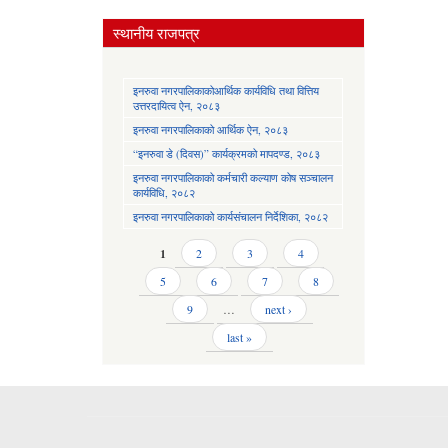
स्थानीय राजपत्र
इनरुवा नगरपालिकाकोआर्थिक कार्यविधि तथा वित्तिय
उत्तरदायित्व ऐन, २०८३
इनरुवा नगरपालिकाको आर्थिक ऐन, २०८३
“इनरुवा डे (दिवस)” कार्यक्रमको मापदण्ड, २०८३
इनरुवा नगरपालिकाको कर्मचारी कल्याण कोष सञ्चालन
कार्यविधि, २०८२
इनरुवा नगरपालिकाको कार्यसंचालन निर्देशिका, २०८२
Pages
1
2
3
4
5
6
7
8
9
…
next ›
last »