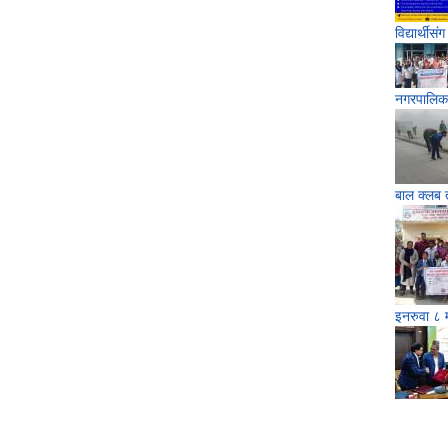
विद्यार्थीसं
नगरपालिकाक
बाल क्लब 
इनरुवा ८ मा
Pages