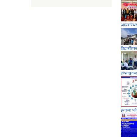
अव्यवस्थि
विद्यार्थी
तथ्याङ्कम
इनरुवा फोट