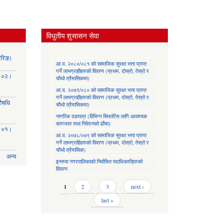
विधुतीय शुसासन सेवा
ोरिङ)
आ.व. २०८०/०८१ को सामाजिक सुरक्षा भत्ता प्राप्त
गर्ने लाभग्राहीहरुको विवरण (प्रथम, दोस्रो, तेस्रो र
३।०२।
चौथो त्रैमासिकमा)
आ.व. २०७९/०८० को सामाजिक सुरक्षा भत्ता प्राप्त
गर्ने लाभग्राहीहरुको विवरण (प्रथम, दोस्रो, तेस्रो र
(औषधि
चौथो त्रैमासिकमा)
नागरिक वडापत्र (विभिन्न सिफारिस लागि आवश्यक
कागजात तथा निवेदनको ढाँचा)
३।०१।
आ.व. २०७८/०७९ को सामाजिक सुरक्षा भत्ता प्राप्त
गर्ने लाभग्राहिहरुको विवरण (प्रथम, दोस्रो, तेस्रो र
चौथो त्रैमासिक)
अन्य
इनरुवा नगरपालिकाको निर्वाचित पदाधिकारीहरुको
विवरण
Pages
1
2
3
next ›
last »