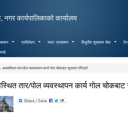
Skip to
main
, नगर कार्यपालिकाको कार्यालय
content
रकाशन
प्रतिवेदन
स्वतः प्रकाशन
विधुतीय शुसासन सेवा
ऐन,
्पर्क
 अव्यवस्थित तार/पोल व्यवस्थापन कार्य गोल चोकबाट सुरुवात गरिएको
e here
स्थित तार/पोल व्यवस्थापन कार्य गोल चोकबाट 