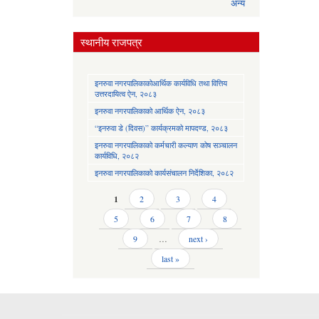
अन्य
स्थानीय राजपत्र
इनरुवा नगरपालिकाकोआर्थिक कार्यविधि तथा वित्तिय
उत्तरदायित्व ऐन, २०८३
इनरुवा नगरपालिकाको आर्थिक ऐन, २०८३
“इनरुवा डे (दिवस)” कार्यक्रमको मापदण्ड, २०८३
इनरुवा नगरपालिकाको कर्मचारी कल्याण कोष सञ्चालन
कार्यविधि, २०८२
इनरुवा नगरपालिकाको कार्यसंचालन निर्देशिका, २०८२
Pages
1
2
3
4
5
6
7
8
9
…
next ›
last »