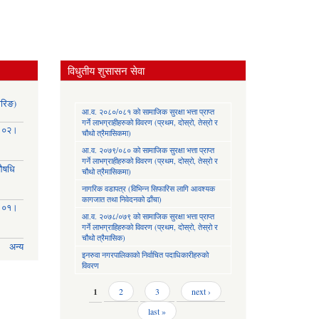
विधुतीय शुसासन सेवा
ोरिङ)
आ.व. २०८०/०८१ को सामाजिक सुरक्षा भत्ता प्राप्त
गर्ने लाभग्राहीहरुको विवरण (प्रथम, दोस्रो, तेस्रो र
३।०२।
चौथो त्रैमासिकमा)
आ.व. २०७९/०८० को सामाजिक सुरक्षा भत्ता प्राप्त
गर्ने लाभग्राहीहरुको विवरण (प्रथम, दोस्रो, तेस्रो र
(औषधि
चौथो त्रैमासिकमा)
नागरिक वडापत्र (विभिन्न सिफारिस लागि आवश्यक
कागजात तथा निवेदनको ढाँचा)
३।०१।
आ.व. २०७८/०७९ को सामाजिक सुरक्षा भत्ता प्राप्त
गर्ने लाभग्राहिहरुको विवरण (प्रथम, दोस्रो, तेस्रो र
चौथो त्रैमासिक)
अन्य
इनरुवा नगरपालिकाको निर्वाचित पदाधिकारीहरुको
विवरण
Pages
1
2
3
next ›
last »