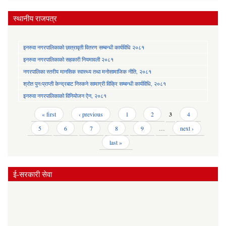
स्थानीय राजपत्र
इनरुवा नगरपालिकाको छात्रावृती वितरण सम्बन्धी कार्यविधि २०८१
इनरुवा नगरपालिकाको सहकारी नियमावली २०८१
नगरपालिका स्तरीय मानसिक स्वास्थ्य तथा मनोसामाजिक नीति, २०८१
श्रोत पुनःप्राप्ती केन्द्रबाट निस्कने सामाग्री विक्रि सम्बन्धी कार्यविधि, २०८१
इनरुवा नगरपालिकाको विनियोजन ऐन, २०८१
Pages
« first
‹ previous
1
2
3
4
5
6
7
8
9
…
next ›
last »
ई-सरकारी सेवा