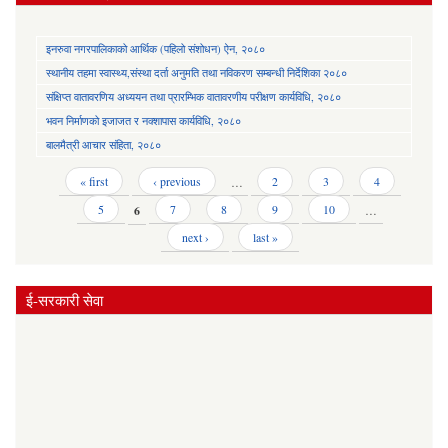
इनरुवा नगरपालिकाको आर्थिक (पहिलो संशोधन) ऐन, २०८०
स्थानीय तहमा स्वास्थ्य,संस्था दर्ता अनुमति तथा नविकरण सम्बन्धी निर्देशिका २०८०
संक्षिप्त वातावरणिय अध्ययन तथा प्रारम्भिक वातावरणीय परीक्षण कार्यविधि, २०८०
भवन निर्माणको इजाजत र नक्शापास कार्यविधि, २०८०
बालमैत्री आचार संहिता, २०८०
Pages
« first
‹ previous
…
2
3
4
5
6
7
8
9
10
…
next ›
last »
ई-सरकारी सेवा