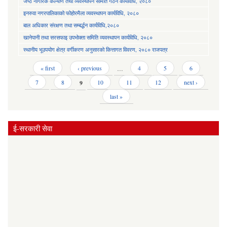
जेष्ठ नागरिक कल्याण तथा व्यवस्थापन समिति गठन कार्यविधि, २०८०
इनरुवा नगरपालिकाको फोहोरमैला व्यवस्थापन कार्यविधि, २०८०
बाल अधिकार संरक्षण तथा सम्बर्द्धन कार्यविधि,२०८०
खानेपानी तथा सरसफाइ उपभोक्ता समिति व्यवस्थापन कार्यविधि, २०८०
स्थानीय भूउपयोग क्षेत्र वर्गीकरण अनुसारको कित्तागत विवरण, २०८० राजपत्र
Pages
« first
‹ previous
…
4
5
6
7
8
9
10
11
12
next ›
last »
ई-सरकारी सेवा