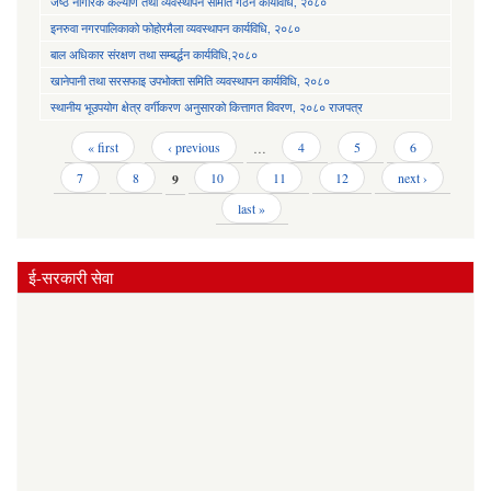
जेष्ठ नागरिक कल्याण तथा व्यवस्थापन समिति गठन कार्यविधि, २०८०
इनरुवा नगरपालिकाको फोहोरमैला व्यवस्थापन कार्यविधि, २०८०
बाल अधिकार संरक्षण तथा सम्बर्द्धन कार्यविधि,२०८०
खानेपानी तथा सरसफाइ उपभोक्ता समिति व्यवस्थापन कार्यविधि, २०८०
स्थानीय भूउपयोग क्षेत्र वर्गीकरण अनुसारको कित्तागत विवरण, २०८० राजपत्र
Pages
« first
‹ previous
…
4
5
6
7
8
9
10
11
12
next ›
last »
ई-सरकारी सेवा