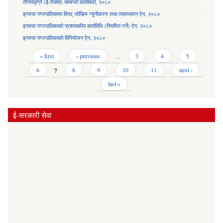
तीनपाङ्ग्रे (ई-रिक्सा) सम्बन्धी कार्यविधी, २०८०
इनरुवा नगरपालिकामा विपद् जोखिम न्यूनीकरण तथा व्यवस्थापन ऐन, २०८०
इनरुवा नगरपालिकाको प्रशासकीय कार्यविधि (नियमित गर्ने) ऐन, २०८०
इनरुवा नगरपालिकाको विनियोजन ऐन, २०८०
Pages
« first
‹ previous
…
3
4
5
6
7
8
9
10
11
next ›
last »
ई-सरकारी सेवा