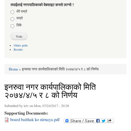
तपाईलाई नगरपालिकाको वेबसाइट कस्तो लाग्यो ?
Choices
धेरै राम्रो
राम्रो
ठिकै
Older polls
Results
Home
» इनरुवा नगर कार्यपालिकाको मिति २०७४/४/५ र ८ को निर्णय
You are here
इनरुवा नगर कार्यपालिकाको मिति
२०७४/४/५ र ८ को निर्णय
Submitted by
ictv
on Mon, 07/24/2017 - 20:28
Supporting Documents:
board baithak ko nirnaya.pdf