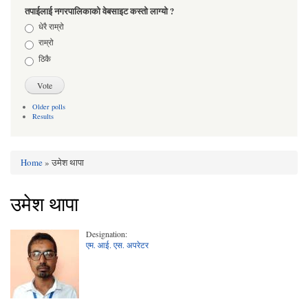
तपाईलाई नगरपालिकाको वेबसाइट कस्तो लाग्यो ?
Choices
धेरै राम्रो
राम्रो
ठिकै
Older polls
Results
Home
» उमेश थापा
You are here
उमेश थापा
Designation:
एम. आई. एस. अपरेटर