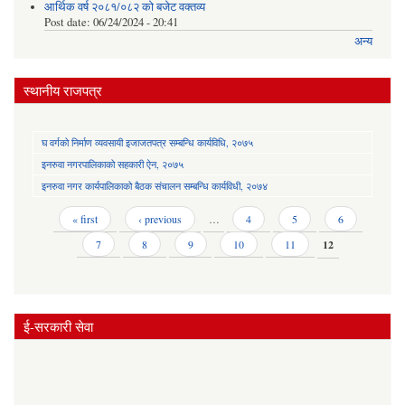
आर्थिक वर्ष २०८१/०८२ को बजेट वक्तव्य
Post date:
06/24/2024 - 20:41
अन्य
स्थानीय राजपत्र
घ वर्गको निर्माण व्यवसायी इजाजतपत्र सम्बन्धि कार्यविधि, २०७५
इनरुवा नगरपालिकाको सहकारी ऐन, २०७५
इनरुवा नगर कार्यपालिकाको बैठक संचालन सम्बन्धि कार्यविधी, २०७४
Pages
« first
‹ previous
…
4
5
6
7
8
9
10
11
12
ई-सरकारी सेवा