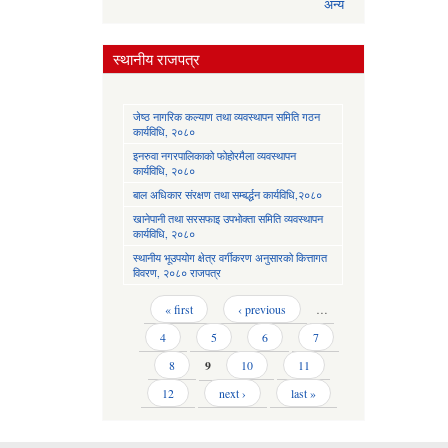
अन्य
स्थानीय राजपत्र
जेष्ठ नागरिक कल्याण तथा व्यवस्थापन समिति गठन
कार्यविधि, २०८०
इनरुवा नगरपालिकाको फोहोरमैला व्यवस्थापन
कार्यविधि, २०८०
बाल अधिकार संरक्षण तथा सम्बर्द्धन कार्यविधि,२०८०
खानेपानी तथा सरसफाइ उपभोक्ता समिति व्यवस्थापन
कार्यविधि, २०८०
स्थानीय भूउपयोग क्षेत्र वर्गीकरण अनुसारको कित्तागत
विवरण, २०८० राजपत्र
Pages
« first
‹ previous
…
4
5
6
7
8
9
10
11
12
next ›
last »