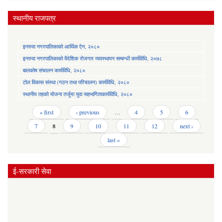
स्थानीय राजपत्र
इनरुवा नगरपालिकाको आर्थिक ऐन, २०८०
इनरुवा नगरपालिकाको वैदेशिक रोजगार व्यवस्थापन सम्बन्धी कार्यविधि, २०७८
बालकोष संचालन कार्यविधि, २०८०
टोल विकास संस्था (गठन तथा परिचालन) कार्यविधि, २०८०
स्थानीय तहको योजना तर्जुमा युवा सहभागिताकार्यविधि, २०८०
Pages
« first
‹ previous
…
4
5
6
7
8
9
10
11
12
next ›
last »
ई-सरकारी सेवा