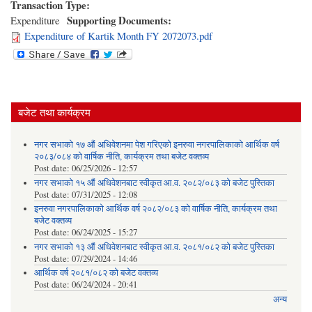
Transaction Type:
Supporting Documents:
Expenditure
Expenditure of Kartik Month FY 2072073.pdf
बजेट तथा कार्यक्रम
नगर सभाको १७ औं अधिवेशनमा पेश गरिएको इनरुवा नगरपालिकाको आर्थिक वर्ष
२०८३/०८४ को वार्षिक नीति, कार्यक्रम तथा बजेट वक्तव्य
Post date:
06/25/2026 - 12:57
नगर सभाको १५ औं अधिवेशनबाट स्वीकृत आ.व. २०८२/०८३ को बजेट पुस्तिका
Post date:
07/31/2025 - 12:08
इनरुवा नगरपालिकाको आर्थिक वर्ष २०८२/०८३ को वार्षिक नीति, कार्यक्रम तथा
बजेट वक्तव्य
Post date:
06/24/2025 - 15:27
नगर सभाको १३ औं अधिवेशनबाट स्वीकृत आ.व. २०८१/०८२ को बजेट पुस्तिका
Post date:
07/29/2024 - 14:46
आर्थिक वर्ष २०८१/०८२ को बजेट वक्तव्य
Post date:
06/24/2024 - 20:41
अन्य