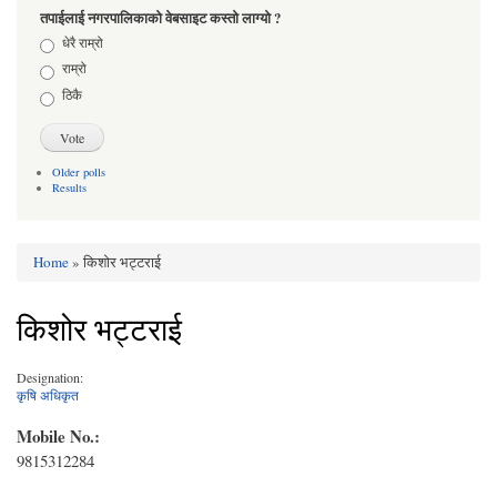
तपाईलाई नगरपालिकाको वेबसाइट कस्तो लाग्यो ?
Choices
धेरै राम्रो
राम्रो
ठिकै
Older polls
Results
Home
» किशोर भट्टराई
You are here
किशोर भट्टराई
Designation:
कृषि अधिकृत
Mobile No.:
9815312284