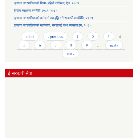
इनरुवा नगरपालिकाको शिक्षा (पहिलो संशोधन) ऐन, २०८१
वित्तीय साक्षरता रणनीति २०८१-२०८५
इनरुवा नगरपालिकाको कर्मचारी तह बृद्धि गर्ने सम्वन्धी कार्यविधि, २०८१
इनरुवा नगरपालिकाको खानेपानी, सरसफाई तथा स्वच्छता ऐन, २०८०
Pages
« first
‹ previous
1
2
3
4
5
6
7
8
9
…
next ›
last »
ई-सरकारी सेवा