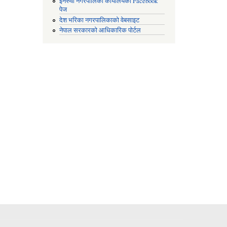
इनरुवा नगरपालिका कार्यालयको Facebook
पेज
देश भरिका नगरपालिकाको वेबसाइट
नेपाल सरकारको आधिकारिक पोर्टल