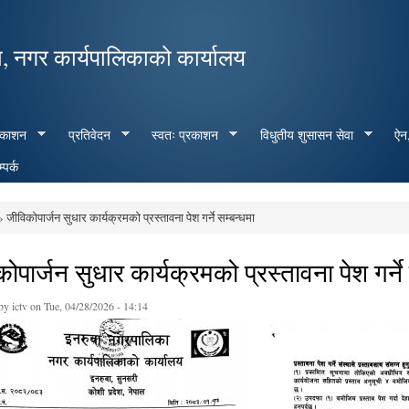
Skip to
main
, नगर कार्यपालिकाको कार्यालय
content
रकाशन
प्रतिवेदन
स्वतः प्रकाशन
विधुतीय शुसासन सेवा
ऐन,
्पर्क
 जीविकोपार्जन सुधार कार्यक्रमको प्रस्तावना पेश गर्ने सम्बन्धमा
e here
ोपार्जन सुधार कार्यक्रमको प्रस्तावना पेश गर्ने
 by
ictv
on Tue, 04/28/2026 - 14:14