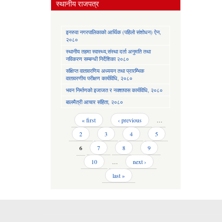
स्थानीय राजपत्र
इनरुवा नगरपालिकाको आर्थिक (पहिलो संशोधन) ऐन,
२०८०
स्थानीय तहमा स्वास्थ्य,संस्था दर्ता अनुमति तथा
नविकरण सम्बन्धी निर्देशिका २०८०
संक्षिप्त वातावरणिय अध्ययन तथा प्रारम्भिक
वातावरणीय परीक्षण कार्यविधि, २०८०
भवन निर्माणको इजाजत र नक्शापास कार्यविधि, २०८०
बालमैत्री आचार संहिता, २०८०
Pages
« first
‹ previous
…
2
3
4
5
6
7
8
9
10
…
next ›
last »