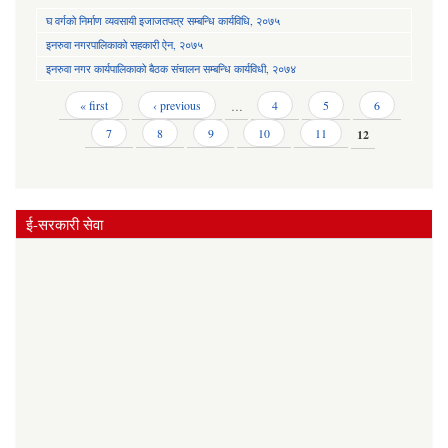
घ वर्गको निर्माण व्यवसायी इजाजतपत्र सम्बन्धि कार्यविधि, २०७५
इनरुवा नगरपालिकाको सहकारी ऐन, २०७५
इनरुवा नगर कार्यपालिकाको बैठक संचालन सम्बन्धि कार्यविधी, २०७४
Pages
« first
‹ previous
…
4
5
6
7
8
9
10
11
12
ई-सरकारी सेवा