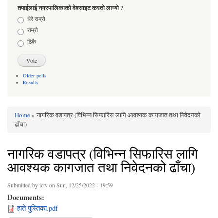
तपाईलाई नगरपालिकाको वेबसाइट कस्तो लाग्यो ?
Choices
धेरै राम्रो
राम्रो
ठिकै
Older polls
Results
Home
» नागरिक वडापत्र (विभिन्न सिफारिस लागि आवश्यक कागजात तथा निवेदनको
You are here
ढाँचा)
नागरिक वडापत्र (विभिन्न सिफारिस लागि
आवश्यक कागजात तथा निवेदनको ढाँचा)
Submitted by
ictv
on Sun, 12/25/2022 - 19:59
Documents:
हाते पुस्तिका.pdf