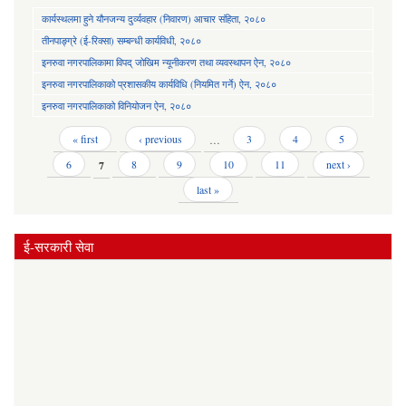
कार्यस्थलमा हुने यौनजन्य दुर्व्यवहार (निवारण) आचार संहिता, २०८०
तीनपाङ्ग्रे (ई-रिक्सा) सम्बन्धी कार्यविधी, २०८०
इनरुवा नगरपालिकामा विपद् जोखिम न्यूनीकरण तथा व्यवस्थापन ऐन, २०८०
इनरुवा नगरपालिकाको प्रशासकीय कार्यविधि (नियमित गर्ने) ऐन, २०८०
इनरुवा नगरपालिकाको विनियोजन ऐन, २०८०
Pages
« first
‹ previous
…
3
4
5
6
7
8
9
10
11
next ›
last »
ई-सरकारी सेवा