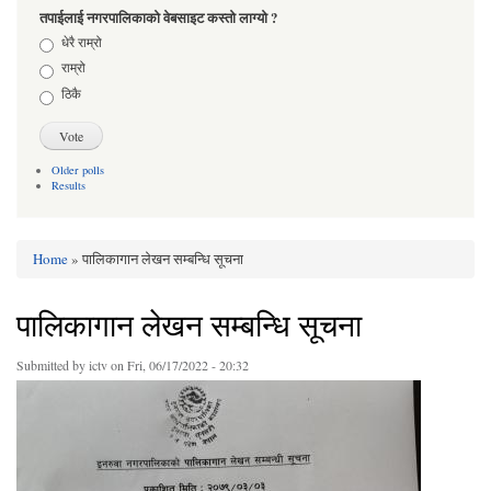
तपाईलाई नगरपालिकाको वेबसाइट कस्तो लाग्यो ?
Choices
धेरै राम्रो
राम्रो
ठिकै
Older polls
Results
Home
» पालिकागान लेखन सम्बन्धि सूचना
You are here
पालिकागान लेखन सम्बन्धि सूचना
Submitted by
ictv
on Fri, 06/17/2022 - 20:32