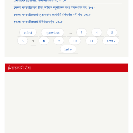
तीनपाङ्ग्रे (ई-रिक्सा) सम्बन्धी कार्यविधी, २०८०
इनरुवा नगरपालिकामा विपद् जोखिम न्यूनीकरण तथा व्यवस्थापन ऐन, २०८०
इनरुवा नगरपालिकाको प्रशासकीय कार्यविधि (नियमित गर्ने) ऐन, २०८०
इनरुवा नगरपालिकाको विनियोजन ऐन, २०८०
Pages
« first
‹ previous
…
3
4
5
6
7
8
9
10
11
next ›
last »
ई-सरकारी सेवा