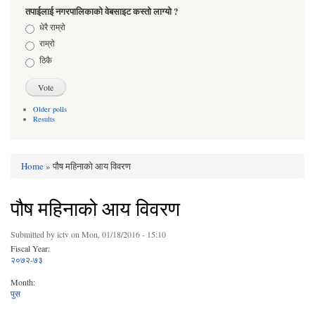
तपाईलाई नगरपालिकाको वेबसाइट कस्तो लाग्यो ?
Choices
धेरै राम्रो
राम्रो
ठिकै
Older polls
Results
Home
» पौष महिनाको आय विवरण
You are here
पौष महिनाको आय विवरण
Submitted by
ictv
on Mon, 01/18/2016 - 15:10
Fiscal Year:
२०७२-७३
Month:
पुस