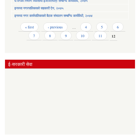
घ वर्गको निर्माण व्यवसायी इजाजतपत्र सम्बन्धि कार्यविधि, २०७५
इनरुवा नगरपालिकाको सहकारी ऐन, २०७५
इनरुवा नगर कार्यपालिकाको बैठक संचालन सम्बन्धि कार्यविधी, २०७४
Pages
« first
‹ previous
…
4
5
6
7
8
9
10
11
12
ई-सरकारी सेवा