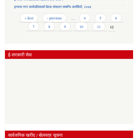
इनरुवा नगर कार्यपालिकाको बैठक संचालन सम्बन्धि कार्यविधी, २०७४
Pages
« first
‹ previous
…
4
5
6
7
8
9
10
11
12
ई-सरकारी सेवा
सार्वजनिक खरीद / बोलपत्र सूचना