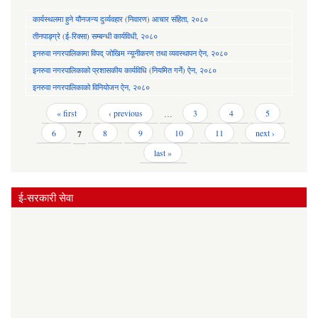
कार्यस्थलमा हुने यौनजन्य दुर्व्यवहार (निवारण) आचार संहिता, २०८०
तीनपाङ्ग्रे (ई-रिक्सा) सम्बन्धी कार्यविधी, २०८०
इनरुवा नगरपालिकामा विपद् जोखिम न्यूनीकरण तथा व्यवस्थापन ऐन, २०८०
इनरुवा नगरपालिकाको प्रशासकीय कार्यविधि (नियमित गर्ने) ऐन, २०८०
इनरुवा नगरपालिकाको विनियोजन ऐन, २०८०
Pages
« first
‹ previous
…
3
4
5
6
7
8
9
10
11
next ›
last »
ई-सरकारी सेवा