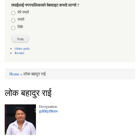
तपाईलाई नगरपालिकाको वेबसाइट कस्तो लाग्यो ?
Choices
धेरै राम्रो
राम्रो
ठिकै
Older polls
Results
Home
» लोक बहादुर राई
You are here
लोक बहादुर राई
Designation:
इलेक्ट्रिशियन