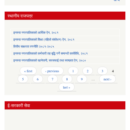
स्थानीय राजपत्र
इनरुवा नगरपालिकाको आर्थिक ऐन, २०८१
इनरुवा नगरपालिकाको शिक्षा (पहिलो संशोधन) ऐन, २०८१
वित्तीय साक्षरता रणनीति २०८१-२०८५
इनरुवा नगरपालिकाको कर्मचारी तह बृद्धि गर्ने सम्वन्धी कार्यविधि, २०८१
इनरुवा नगरपालिकाको खानेपानी, सरसफाई तथा स्वच्छता ऐन, २०८०
Pages
« first
‹ previous
1
2
3
4
5
6
7
8
9
…
next ›
last »
ई-सरकारी सेवा