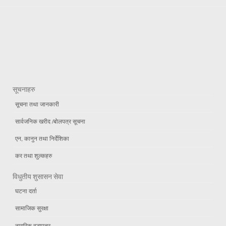
सूचनाहरु
सूचना तथा जानकारी
सार्वजनिक खरीद /बोलपत्र सूचना
एन, कानुन तथा निर्देशिका
कर तथा शुल्कहरु
विधुतीय शुसासन सेवा
घटना दर्ता
सामाजिक सुरक्षा
नागरिक वडापत्र