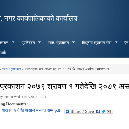
Skip to
main
, नगर कार्यपालिकाको कार्यालय
content
रकाशन
प्रतिवेदन
स्वतः प्रकाशन
विधुतीय शुसासन सेवा
ऐन,
्पर्क
»
स्वतः प्रकाशन
» स्वतःप्रकाशन २०७९ श्रावण १ गतेदेखि २०७९ असोज मसान्तसम्म
e here
ःप्रकाशन २०७९ श्रावण १ गतेदेखि २०७९ अस
 by
ictv
on Wed, 11/16/2022 - 12:41
ing Documents:
श्रावण १ देखि असोज मसान्त सम्म.pdf