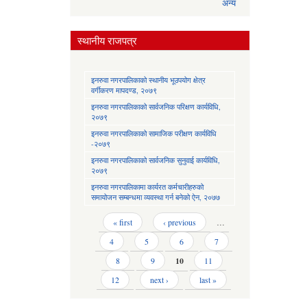
अन्य
स्थानीय राजपत्र
इनरुवा नगरपालिकाको स्थानीय भूउपयोग क्षेत्र
वर्गीकरण मापदण्ड, २०७९
इनरुवा नगरपालिकाको सार्वजनिक परिक्षण कार्यविधि,
२०७९
इनरुवा नगरपालिकाको सामाजिक परीक्षण कार्यविधि
-२०७९
इनरुवा नगरपालिकाको सार्वजनिक सुनुवाई कार्यविधि,
२०७९
इनरुवा नगरपालिकामा कार्यरत कर्मचारीहरुको
समायोजन सम्बन्धमा व्यवस्था गर्न बनेको ऐन, २०७७
Pages
« first
‹ previous
…
4
5
6
7
8
9
10
11
12
next ›
last »