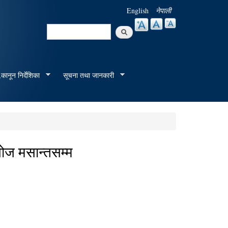
English
नेपाली
Search
Search form
कानून निर्देशिका
सूचना तथा जानकारी
ोज मसान्तसम्म