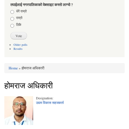
तपाईलाई नगरपालिकाको वेबसाइट कस्तो लाग्यो ?
Choices
धेरै राम्रो
राम्रो
ठिकै
Older polls
Results
Home
» होमराज अधिकारी
You are here
होमराज अधिकारी
Designation:
उद्यम विकास सहजकर्ता