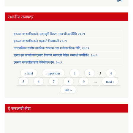
अन्य
स्थानीय राजपत्र
इनरुवा नगरपालिकाको छात्रावृती वितरण सम्बन्धी कार्यविधि २०८१
इनरुवा नगरपालिकाको सहकारी नियमावली २०८१
नगरपालिका स्तरीय मानसिक स्वास्थ्य तथा मनोसामाजिक नीति, २०८१
श्रोत पुनःप्राप्ती केन्द्रबाट निस्कने सामाग्री विक्रि सम्बन्धी कार्यविधि, २०८१
इनरुवा नगरपालिकाको विनियोजन ऐन, २०८१
Pages
« first
‹ previous
1
2
3
4
5
6
7
8
9
…
next ›
last »
ई-सरकारी सेवा