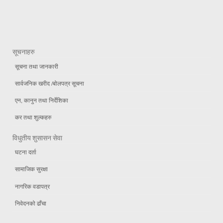
सूचनाहरु
सूचना तथा जानकारी
सार्वजनिक खरीद /बोलपत्र सूचना
एन, कानुन तथा निर्देशिका
कर तथा शुल्कहरु
विधुतीय शुसासन सेवा
घटना दर्ता
सामाजिक सुरक्षा
नागरिक वडापत्र
निवेदनको ढाँचा