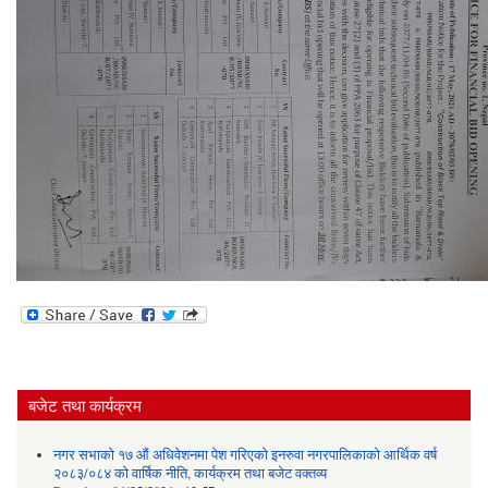
बजेट तथा कार्यक्रम
नगर सभाको १७ औं अधिवेशनमा पेश गरिएको इनरुवा नगरपालिकाको आर्थिक वर्ष
२०८३/०८४ को वार्षिक नीति, कार्यक्रम तथा बजेट वक्तव्य