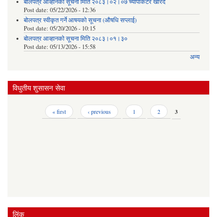
बोलपत्र आव्हानको सूचना मिति २०८३।०२।०७ च्यापाकटर खरिद
Post date:
05/22/2026 - 12:36
बोलपत्र स्वीकृत गर्ने आषयको सूचना (औषधि सप्लाई)
Post date:
05/20/2026 - 10:15
बोलपत्र आव्हानको सूचना मिति २०८३।०१।३०
Post date:
05/13/2026 - 15:58
अन्य
विधुतीय शुसासन सेवा
Pages
« first
‹ previous
1
2
3
लिंक