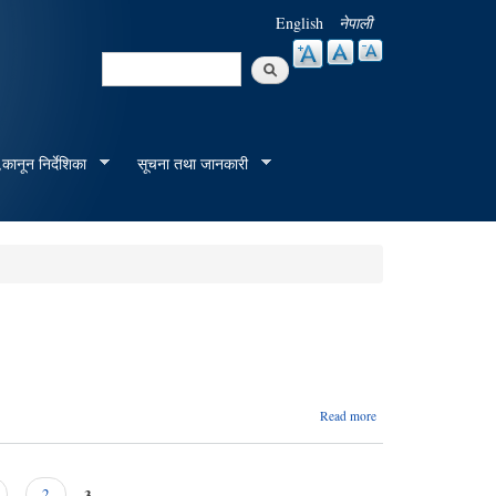
English
नेपाली
Search
Search form
कानून निर्देशिका
सूचना तथा जानकारी
about
Read more
कुमार
निरौला
3
2