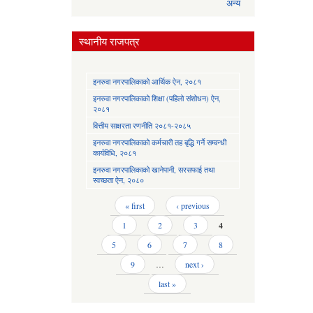
अन्य
स्थानीय राजपत्र
इनरुवा नगरपालिकाको आर्थिक ऐन, २०८१
इनरुवा नगरपालिकाको शिक्षा (पहिलो संशोधन) ऐन,
२०८१
वित्तीय साक्षरता रणनीति २०८१-२०८५
इनरुवा नगरपालिकाको कर्मचारी तह बृद्धि गर्ने सम्वन्धी
कार्यविधि, २०८१
इनरुवा नगरपालिकाको खानेपानी, सरसफाई तथा
स्वच्छता ऐन, २०८०
Pages
« first
‹ previous
1
2
3
4
5
6
7
8
9
…
next ›
last »