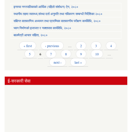
इनरुवा नगरपालिकाको आर्थिक (पहिलो संशोधन) ऐन, २०८०
स्थानीय तहमा स्वास्थ्य,संस्था दर्ता अनुमति तथा नविकरण सम्बन्धी निर्देशिका २०८०
संक्षिप्त वातावरणिय अध्ययन तथा प्रारम्भिक वातावरणीय परीक्षण कार्यविधि, २०८०
भवन निर्माणको इजाजत र नक्शापास कार्यविधि, २०८०
बालमैत्री आचार संहिता, २०८०
Pages
« first
‹ previous
…
2
3
4
5
6
7
8
9
10
…
next ›
last »
ई-सरकारी सेवा