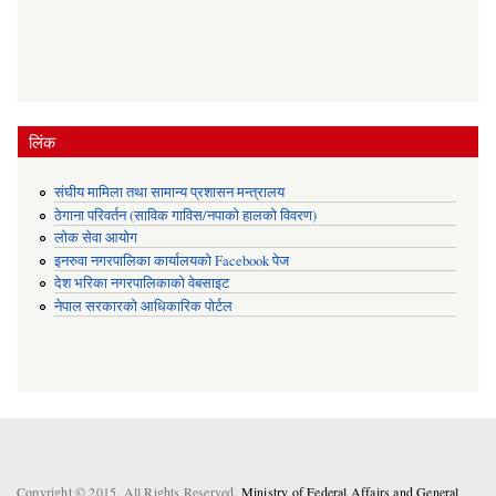
लिंक
संघीय मामिला तथा सामान्य प्रशासन मन्त्रालय
ठेगाना परिवर्तन (साविक गाविस/नपाको हालको विवरण)
लोक सेवा आयोग
इनरुवा नगरपालिका कार्यालयको Facebook पेज
देश भरिका नगरपालिकाको वेबसाइट
नेपाल सरकारको आधिकारिक पोर्टल
Copyright © 2015. All Rights Reserved.
Ministry of Federal Affairs and General