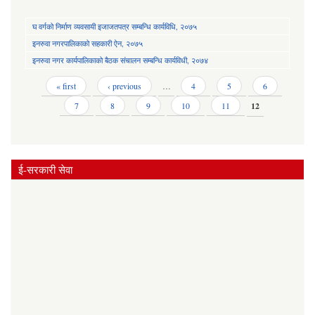
घ वर्गको निर्माण व्यवसायी इजाजतपत्र सम्बन्धि कार्यविधि, २०७५
इनरुवा नगरपालिकाको सहकारी ऐन, २०७५
इनरुवा नगर कार्यपालिकाको बैठक संचालन सम्बन्धि कार्यविधी, २०७४
Pages
« first
‹ previous
…
4
5
6
7
8
9
10
11
12
ई-सरकारी सेवा