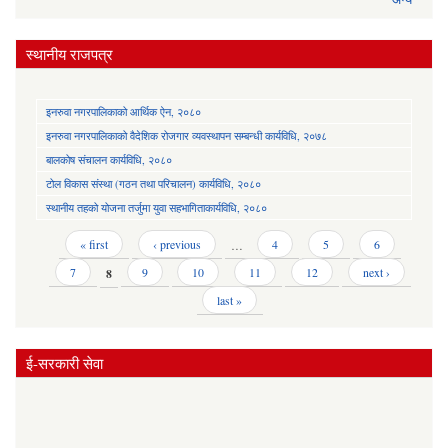
स्थानीय राजपत्र
इनरुवा नगरपालिकाको आर्थिक ऐन, २०८०
इनरुवा नगरपालिकाको वैदेशिक रोजगार व्यवस्थापन सम्बन्धी कार्यविधि, २०७८
बालकोष संचालन कार्यविधि, २०८०
टोल विकास संस्था (गठन तथा परिचालन) कार्यविधि, २०८०
स्थानीय तहको योजना तर्जुमा युवा सहभागिताकार्यविधि, २०८०
Pages
« first
‹ previous
…
4
5
6
7
8
9
10
11
12
next ›
last »
ई-सरकारी सेवा