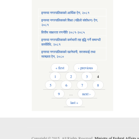
इनरुवा नगरपालिकाको आर्थिक ऐन, २०८१
इनरुवा नगरपालिकाको शिक्षा (पहिलो संशोधन) ऐन,
२०८१
वित्तीय साक्षरता रणनीति २०८१-२०८५
इनरुवा नगरपालिकाको कर्मचारी तह बृद्धि गर्ने सम्वन्धी
कार्यविधि, २०८१
इनरुवा नगरपालिकाको खानेपानी, सरसफाई तथा
स्वच्छता ऐन, २०८०
Pages
« first
‹ previous
1
2
3
4
5
6
7
8
9
…
next ›
last »
Copyright © 2015. All Rights Reserved.
Ministry of Federal Affairs