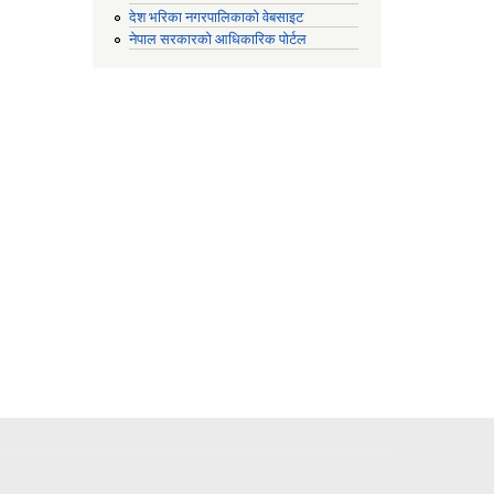
देश भरिका नगरपालिकाको वेबसाइट
नेपाल सरकारको आधिकारिक पोर्टल