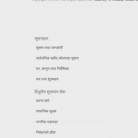
सूचनाहरु
सूचना तथा जानकारी
सार्वजनिक खरीद /बोलपत्र सूचना
एन, कानुन तथा निर्देशिका
कर तथा शुल्कहरु
विधुतीय शुसासन सेवा
घटना दर्ता
सामाजिक सुरक्षा
नागरिक वडापत्र
निवेदनको ढाँचा