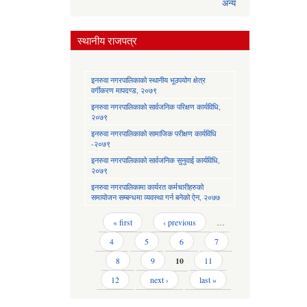
अन्य
स्थानीय राजपत्र
इनरुवा नगरपालिकाको स्थानीय भूउपयोग क्षेत्र
वर्गीकरण मापदण्ड, २०७९
इनरुवा नगरपालिकाको सार्वजनिक परिक्षण कार्यविधि,
२०७९
इनरुवा नगरपालिकाको सामाजिक परीक्षण कार्यविधि
-२०७९
इनरुवा नगरपालिकाको सार्वजनिक सुनुवाई कार्यविधि,
२०७९
इनरुवा नगरपालिकामा कार्यरत कर्मचारीहरुको
समायोजन सम्बन्धमा व्यवस्था गर्न बनेको ऐन, २०७७
Pages
« first
‹ previous
…
4
5
6
7
8
9
10
11
12
next ›
last »