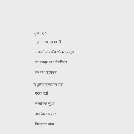
सूचनाहरु
सूचना तथा जानकारी
सार्वजनिक खरीद /बोलपत्र सूचना
एन, कानुन तथा निर्देशिका
कर तथा शुल्कहरु
विधुतीय शुसासन सेवा
घटना दर्ता
सामाजिक सुरक्षा
नागरिक वडापत्र
निवेदनको ढाँचा