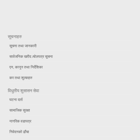
सूचनाहरु
सूचना तथा जानकारी
सार्वजनिक खरीद /बोलपत्र सूचना
एन, कानुन तथा निर्देशिका
कर तथा शुल्कहरु
विधुतीय शुसासन सेवा
घटना दर्ता
सामाजिक सुरक्षा
नागरिक वडापत्र
निवेदनको ढाँचा