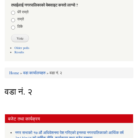
तपाईलाई नगरपालिकाको वेबसाइट कस्तो लाग्यो ?
Choices
धेरै राम्रो
राम्रो
ठिकै
Older polls
Results
Home
»
वडा कार्यालयहरु
» वडा नं. २
You are here
वडा नं. २
बजेट तथा कार्यक्रम
नगर सभाको १७ औं अधिवेशनमा पेश गरिएको इनरुवा नगरपालिकाको आर्थिक वर्ष
२०८३/०८४ को वार्षिक नीति, कार्यक्रम तथा बजेट वक्तव्य