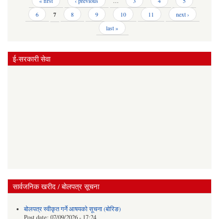
Pages
« first
‹ previous
…
3
4
5
6
7
8
9
10
11
next ›
last »
ई-सरकारी सेवा
सार्वजनिक खरीद / बोलपत्र सूचना
बोलपत्र स्वीकृत गर्ने आषयको सूचना (बोरिङ)
Post date:
07/09/2026 - 17:24