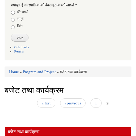
तपाईलाई नगरपालिकाको वेबसाइट कस्तो लाग्यो ?
Choices
धेरै राम्रो
राम्रो
ठिकै
Older polls
Results
Home
»
Program and Project
» बजेट तथा कार्यक्रम
You are here
बजेट तथा कार्यक्रम
2
« first
‹ previous
1
Pages
बजेट तथा कार्यक्रम