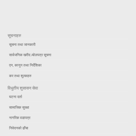
सूचनाहरु
सूचना तथा जानकारी
सार्वजनिक खरीद /बोलपत्र सूचना
एन, कानुन तथा निर्देशिका
कर तथा शुल्कहरु
विधुतीय शुसासन सेवा
घटना दर्ता
सामाजिक सुरक्षा
नागरिक वडापत्र
निवेदनको ढाँचा