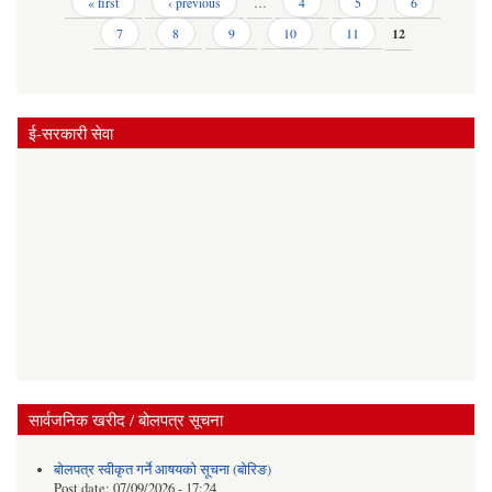
Pages
« first
‹ previous
…
4
5
6
7
8
9
10
11
12
ई-सरकारी सेवा
सार्वजनिक खरीद / बोलपत्र सूचना
बोलपत्र स्वीकृत गर्ने आषयको सूचना (बोरिङ)
Post date:
07/09/2026 - 17:24