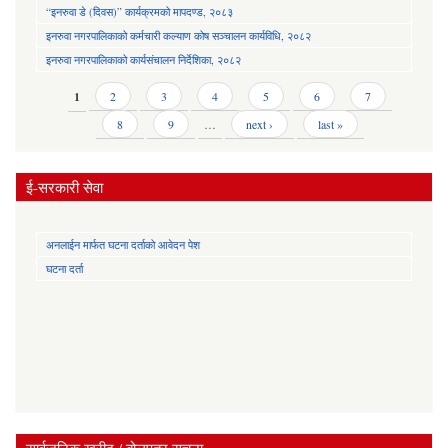
“इनरुवा डे (दिवस)” कार्यक्रमको मापदण्ड, २०८३
इनरुवा नगरपालिकाको कर्मचारी कल्याण कोष सञ्चालन कार्यविधि, २०८२
इनरुवा नगरपालिकाको कार्यसंचालन निर्देशिका, २०८२
Pages
1
2
3
4
5
6
7
8
9
…
next ›
last »
ई-सरकारी सेवा
अनलाईन मार्फत घटना दर्ताको आवेदन पेश
घटना दर्ता