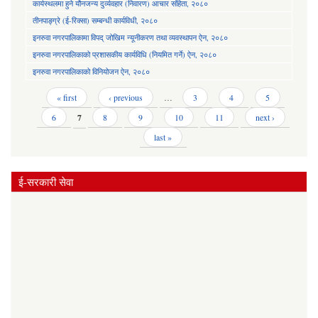
कार्यस्थलमा हुने यौनजन्य दुर्व्यवहार (निवारण) आचार संहिता, २०८०
तीनपाङ्ग्रे (ई-रिक्सा) सम्बन्धी कार्यविधी, २०८०
इनरुवा नगरपालिकामा विपद् जोखिम न्यूनीकरण तथा व्यवस्थापन ऐन, २०८०
इनरुवा नगरपालिकाको प्रशासकीय कार्यविधि (नियमित गर्ने) ऐन, २०८०
इनरुवा नगरपालिकाको विनियोजन ऐन, २०८०
Pages
« first
‹ previous
…
3
4
5
6
7
8
9
10
11
next ›
last »
ई-सरकारी सेवा