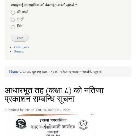
तपाईलाई नगरपालिकाको वेबसाइट कस्तो लाग्यो ?
Choices
धेरै राम्रो
राम्रो
ठिकै
Older polls
Results
Home
» आधारभूत तह (कक्षा ८) को नतिजा प्रकाशन सम्बन्धि सूचना
You are here
आधारभूत तह (कक्षा ८) को नतिजा
प्रकाशन सम्बन्धि सूचना
Submitted by
ictv
on Thu, 04/16/2026 - 15:06